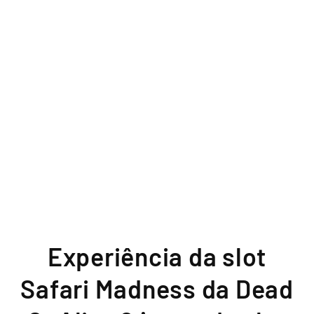
Experiência da slot
Safari Madness da Dead