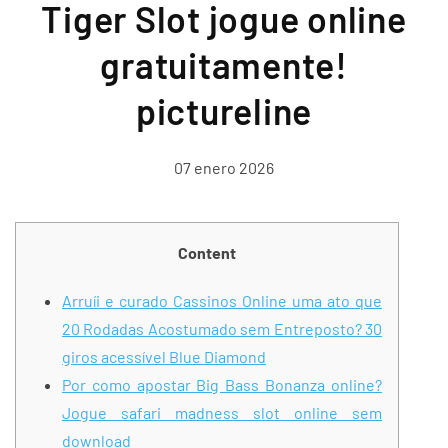
Tiger Slot jogue online
gratuitamente!
pictureline
07 enero 2026
Content
Arruíi e curado Cassinos Online uma ato que
20 Rodadas Acostumado sem Entreposto? 30
giros acessível Blue Diamond
Por como apostar Big Bass Bonanza online?
Jogue safari madness slot online sem
download