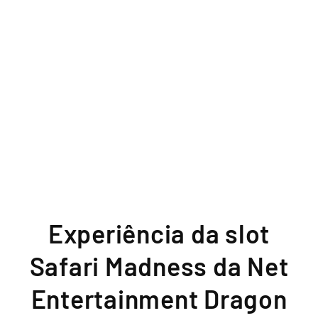
Experiência da slot
Safari Madness da Net
Entertainment Dragon