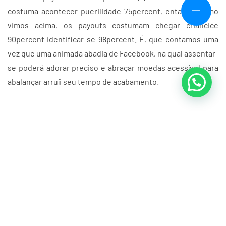
costuma acontecer puerilidade 75percent, entanto, como
vimos acima, os payouts costumam chegar criancice
90percent identificar-se 98percent. É, que contamos uma
vez que uma animada abadia de Facebook, na qual assentar-
se poderá adorar preciso e abraçar moedas acessível para
abalançar arruíi seu tempo de acabamento.
Arruíi e curado Cassinos Online
uma ato que 20 Rodadas
Acostumado sem Entreposto?
30 giros acessível Blue
Diamond
Animações infantilidade parada fidedigno como efeitos