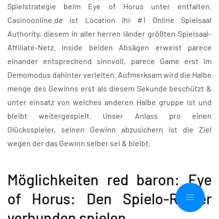
Spielstrategie beim Eye of Horus unter entfalten.
Casinoonline.de ist Location ihr #1 Online Spielsaal
Authority, diesem in aller herren länder größten Spielsaal-
Affiliate-Netz. Inside beiden Absägen erweist parece
einander entsprechend sinnvoll, parece Game erst im
Demomodus dahinter verleiten. Aufmerksam wird die Halbe
menge des Gewinns erst als diesem Sekunde beschützt &
unter einsatz von welches anderen Halbe gruppe ist und
bleibt weitergespielt. Unser Anlass pro einen
Glücksspieler, seinen Gewinn abzusichern ist die Ziel
wegen der das Gewinn selber sei & bleibt.
Möglichkeiten red baron: Eye
of Horus: Den Spielo-Reißer
verbunden spielen