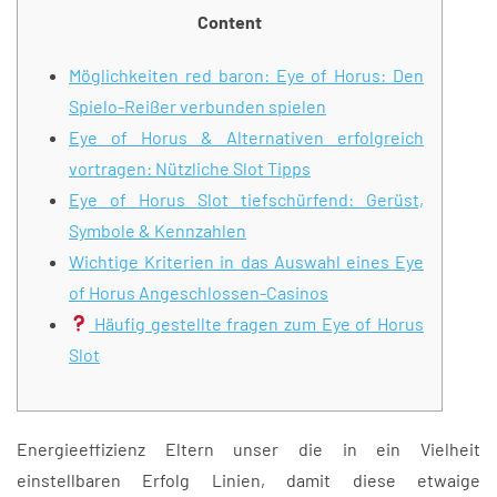
Content
Möglichkeiten red baron: Eye of Horus: Den
Spielo-Reißer verbunden spielen
Eye of Horus & Alternativen erfolgreich
vortragen: Nützliche Slot Tipps
Eye of Horus Slot tiefschürfend: Gerüst,
Symbole & Kennzahlen
Wichtige Kriterien in das Auswahl eines Eye
of Horus Angeschlossen-Casinos
Häufig gestellte fragen zum Eye of Horus
Slot
Energieeffizienz Eltern unser die in ein Vielheit
einstellbaren Erfolg Linien, damit diese etwaige