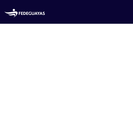
Skip to main content