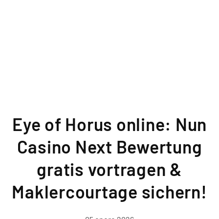
Eye of Horus online: Nun
Casino Next Bewertung
gratis vortragen &
Maklercourtage sichern!