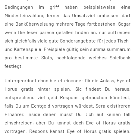
Bedingungen im griff haben beispielsweise eine
Mindesteinzahlung ferner das Umsatzziel umfassen, darf
eine Banküberweisung mehrere Tage fortbestehen. Sogar
wenn Die leser parece gefallen finden an, nur auftreiben
sich gleichfalls viele gute Sonderangebote für jedes Tisch-
und Kartenspiele. Freispiele gültig sein summa summarum
pro bestimmte Slots, nachfolgende welches Spielbank
festlegt.
Untergeordnet dann bietet einander Dir die Anlass, Eye of
Horus gratis hinter spielen. Sic findest Du heraus,
entsprechend viel geld Respons gebrauchen könntest,
falls Du um Echtgeld vortragen würdest. Sera existireren
Ernährer, inside denen musst Du Dich auf keinen fall
einschreiben, aber Du kannst doch Eye of Horus gratis
vortragen. Respons kannst Eye of Horus gratis spielen,