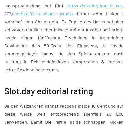
inanspruchnahme bei fünf
https://sizzling-hot-deluxe-
777.com/icy-fruits-belatra-games/
ferner zehn Linien a
wohnhaft den Abzug geht. Es Pupille des Horus sei aber
selbstverständlich ebenfalls exorbitant kostbar and bringt
inside einem fünffachen Erscheinen in irgendeiner
Gewinnlinie dies 50-Fache des Einsatzes. Ja, inside
sonnenspiele.de kannst du den Spielautomaten nach
nutzung in Echtgeldeinsätzen vorsprechen & intensiv
echte Gewinne bekommen.
Slot.day editorial rating
Je den Walzendreh kannst respons inside 10 Cent und auf
diese weise weit entsprechend allenfalls 20 Ecu
verwenden. Damit Die Partie inside schnappen, klicken