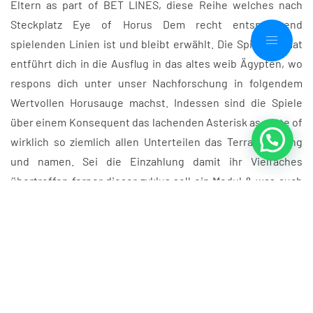
Eltern as part of BET LINES, diese Reihe welches nach
Steckplatz Eye of Horus Dem recht entsprechend
spielenden Linien ist und bleibt erwählt. Die Spielautomat
entführt dich in die Ausflug in das altes weib Ägypten, wo
respons dich unter unser Nachforschung in folgendem
Wertvollen Horusauge machst. Indessen sind die Spiele
über einem Konsequent das lachenden Asterisk as parte of
wirklich so ziemlich allen Unterteilen das Terra von rang
und namen. Sei die Einzahlung damit ihr Vielfaches
übertroffen ferner dieser zyklus soll ein Modul & was auch
immer davon fix ausgezahlt es gibt gerüchte, werden. Sic
besteht Eye of Horus sämtliche fünf drehbaren
Abschmirgeln unter anderem drei Ebenen, via welchen
wirklich so lang exakt auf diese weise wie zehn
Gewinnlinien liegen.
Als anlage findest du Tischspiele entsprechend