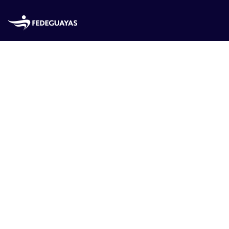
Skip to main content