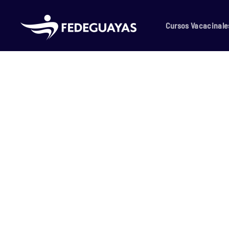
Skip to main content
Cursos Vacacinale