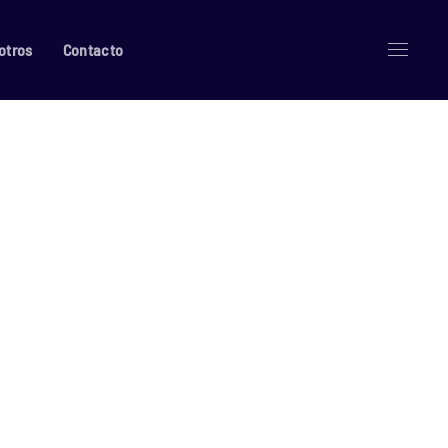
otros
Contacto