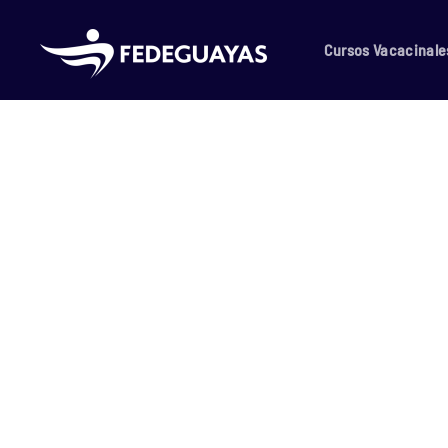
Skip to main content
Cursos Vacacinale