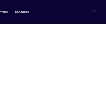
otros
Contacto