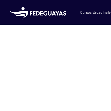
Skip to main content
Cursos Vacacinale