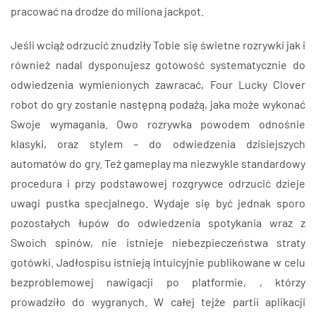
pracować na drodze do miliona jackpot.
Jeśli wciąż odrzucić znudziły Tobie się świetne rozrywki jak i
również nadal dysponujesz gotowość systematycznie do
odwiedzenia wymienionych zawracać, Four Lucky Clover
robot do gry zostanie następną podażą, jaka może wykonać
Swoje wymagania. Owo rozrywka powodem odnośnie
klasyki, oraz stylem – do odwiedzenia dzisiejszych
automatów do gry. Też gameplay ma niezwykle standardowy
procedura i przy podstawowej rozgrywce odrzucić dzieje
uwagi pustka specjalnego. Wydaje się być jednak sporo
pozostałych łupów do odwiedzenia spotykania wraz z
Swoich spinów, nie istnieje niebezpieczeństwa straty
gotówki. Jadłospisu istnieją intuicyjnie publikowane w celu
bezproblemowej nawigacji po platformie, , którzy
prowadziło do wygranych. W całej tejże partii aplikacji