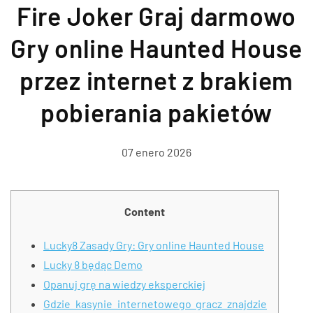
Fire Joker Graj darmowo
Gry online Haunted House
przez internet z brakiem
pobierania pakietów
07 enero 2026
Content
Lucky8 Zasady Gry: Gry online Haunted House
Lucky 8 będąc Demo
Opanuj grę na wiedzy eksperckiej
Gdzie kasynie internetowego gracz znajdzie