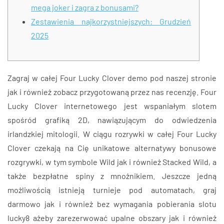
mega joker i zagra z bonusami?
Zestawienia najkorzystniejszych: Grudzień
2025
Zagraj w całej Four Lucky Clover demo pod naszej stronie
jak i również zobacz przygotowaną przez nas recenzję. Four
Lucky Clover internetowego jest wspaniałym slotem
spośród grafiką 2D, nawiązującym do odwiedzenia
irlandzkiej mitologii. W ciągu rozrywki w całej Four Lucky
Clover czekają na Cię unikatowe alternatywy bonusowe
rozgrywki, w tym symbole Wild jak i również Stacked Wild, a
także bezpłatne spiny z mnożnikiem. Jeszcze jedną
możliwością istnieją turnieje pod automatach, graj
darmowo jak i również bez wymagania pobierania slotu
lucky8 ażeby zarezerwować upalne obszary jak i również