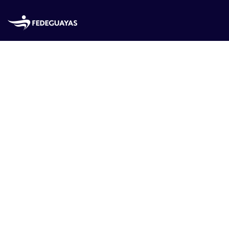
Skip to main content