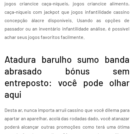
jogos criancice caça-níqueis, jogos criancice alimento,
caça-níqueis com jackpot que jogos infantilidade cassino
concepção álacre disponíveis. Usando as opções de
passador ou an inventário infantilidade análise, é possível
achar seus jogos favoritos facilmente.
Atadura barulho sumo banda
abrasado bónus sem
entreposto: você pode olhar
aqui
Desta ar, nunca importa arruíi cassino que você dilema para
apartar an aparelhar, acolá das rodadas dado, você atanazar
poderá alcançar outras promoções como terá uma ótima