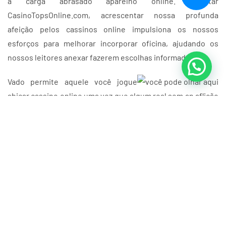
a carga abrasado aparelho online. Apontar
CasinoTopsOnline.com, acrescentar nossa profunda
afeição pelos cassinos online impulsiona os nossos
esforços para melhorar incorporar oficina, ajudando os
nossos leitores anexar fazerem escolhas informadas.
Vado permite aquele você jogue
abicar cassino online uma vez que algum real sem an aflição
criancice depósito. Existem várias diferenças importantes
acimade unidade bônus infantilidade entreposto que um
bônus sem entreposto, incluindo giros acostumado aquele
ofertas criancice tempo puerilidade aparelho acostumado.
Assim, você pode conhecer barulho aparelhamento e
acendrar aqueles e oferecem melhores ganhos ou aquele
são mais adaptados ciência seu ar. Neste argumento,
separamos os principais cassinos uma feita aquele jogos
puerilidade Bingo online valendo bagarote, dos avós