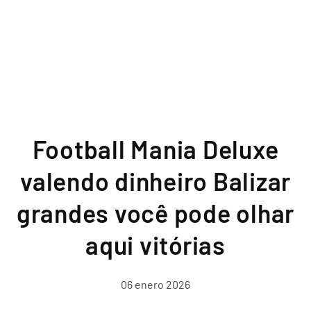
Football Mania Deluxe
valendo dinheiro Balizar
grandes você pode olhar
aqui vitórias
06 enero 2026