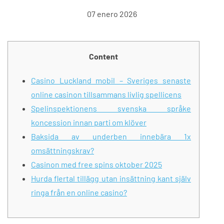
07 enero 2026
Content
Casino Luckland mobil – Sveriges senaste
online casinon tillsammans livlig spellicens
Spelinspektionens svenska språke
koncession innan parti om klöver
Baksida av underben innebära 1x
omsättningskrav?
Casinon med free spins oktober 2025
Hurda flertal tillägg utan insättning kant själv
ringa från en online casino?