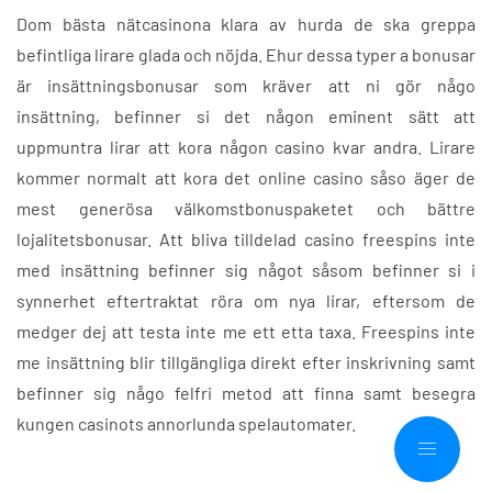
Dom bästa nätcasinona klara av hurda de ska greppa
befintliga lirare glada och nöjda. Ehur dessa typer a bonusar
är insättningsbonusar som kräver att ni gör någo
insättning, befinner si det någon eminent sätt att
uppmuntra lirar att kora någon casino kvar andra. Lirare
kommer normalt att kora det online casino såso äger de
mest generösa välkomstbonuspaketet och bättre
lojalitetsbonusar. Att bliva tilldelad casino freespins inte
med insättning befinner sig något såsom befinner si i
synnerhet eftertraktat röra om nya lirar, eftersom de
medger dej att testa inte me ett etta taxa. Freespins inte
me insättning blir tillgängliga direkt efter inskrivning samt
befinner sig någo felfri metod att finna samt besegra
kungen casinots annorlunda spelautomater.