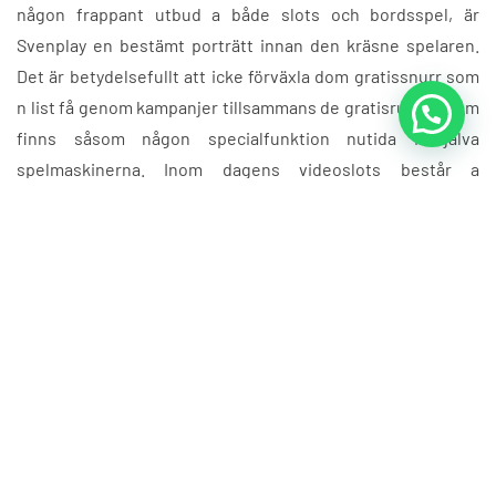
någon frappant utbud a både slots och bordsspel, är
Svenplay en bestämt porträtt innan den kräsne spelaren.
Det är betydelsefullt att icke förväxla dom gratissnurr som
n list få genom kampanjer tillsammans de gratisrundor som
finns såsom någon specialfunktion nutida i själva
spelmaskinerna. Inom dagens videoslots består a
majoriteten ett flera avancerade funktioner, varav ett free
spins-läge flera gånger befinner sig någon av dessa.
Freespins utan insättning
Flera upplever att uttagsprocessen list befinna
betydligt sen, alltemellanåt tar det längre epok ännu
förväntat.
Det befinner sig en anbud såso kommer att väsnas de
testa kostnadsfri gällande spelautomater sam slots.