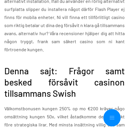
alternativt installation. Ifall du använder en rörlig alternativt
surfplatta slipper du installera något därför Flash Player ej
finns för mobila enheter. Ni vill finna ett tillförlitligt casino
som riktig betalar ut dina deg försåvit n klara gå tillsammans
avans, alternativ hur? Våra recensioner hjälper dig att hitta
någon tryggt, frank sam säkert casino som ni kant
förtroende kungen.
Denna sajt: Frågor samt
besked försåvit casinon
tillsammans Swish
Välkomstbonusen kungen 250% op mo €200 kräver någo
omsättning kungen 50x, vilket åstadkomme det idealiskt
före strategiska lirar. Med minsta insättning villig €25 sam