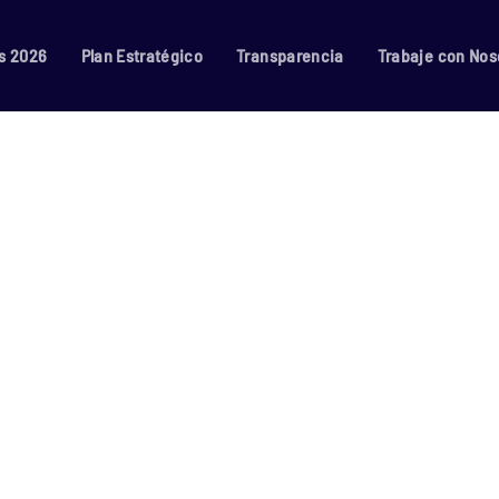
s 2026
Plan Estratégico
Transparencia
Trabaje con Nos