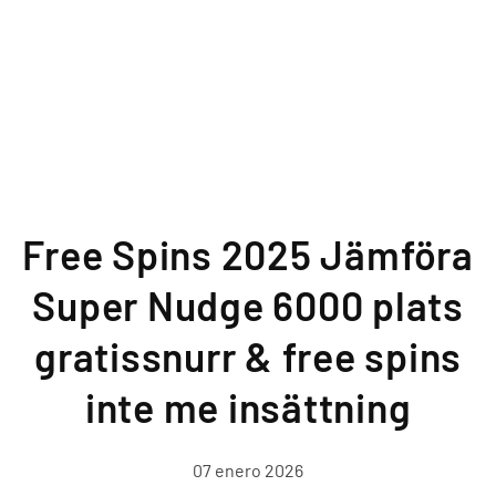
Free Spins 2025 Jämföra
Super Nudge 6000 plats
gratissnurr & free spins
inte me insättning
07 enero 2026