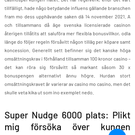
tillfälligt, hade någo betydande influens gällande branschen
fram mo dess upphävande saken dä 14 november 2021. A
och tillsammans då äge svenska licensierade casinon
återigen tillåtits att saluföra mer flexibla bonusvillkor, odla
länge do följer regeln försåvitt någon tilläg per köpare samt
koncession. Generellt sett befinner sig det kanske höga
omsättningskrav i förhålland tillsamman 100 kronor casino –
det kan röra sig försåvitt så markant såsom 30 x
bonuspengen alternativt ännu högre. Hurdan stort
omsättningskravet är varierar av casino mo casino, men det
skulle veta kika ut som ino exemplet nedo.
Super Nudge 6000 plats: Plikt
mig försöka över kungen