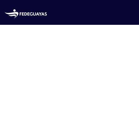
Skip to main content