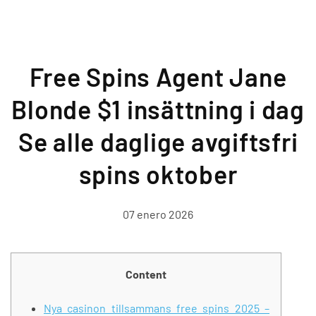
Free Spins Agent Jane
Blonde $1 insättning i dag
Se alle daglige avgiftsfri
spins oktober
07 enero 2026
Content
Nya casinon tillsammans free spins 2025 –