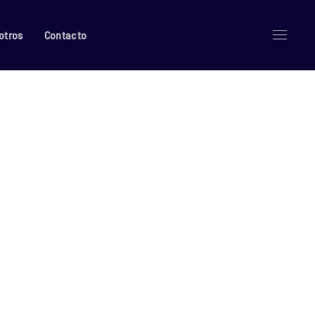
otros
Contacto