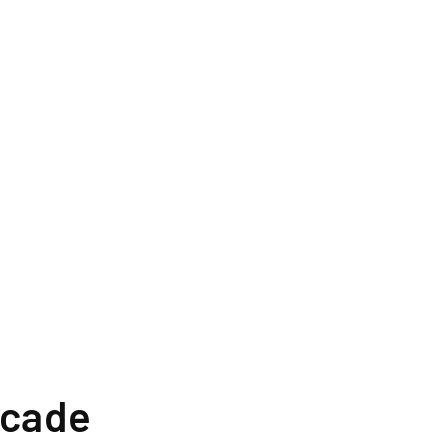
rcade