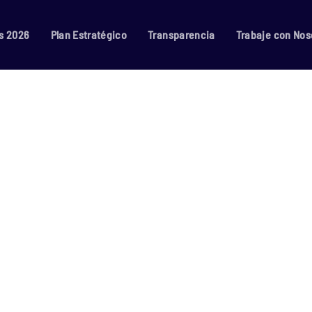
s 2026
Plan Estratégico
Transparencia
Trabaje con Nos