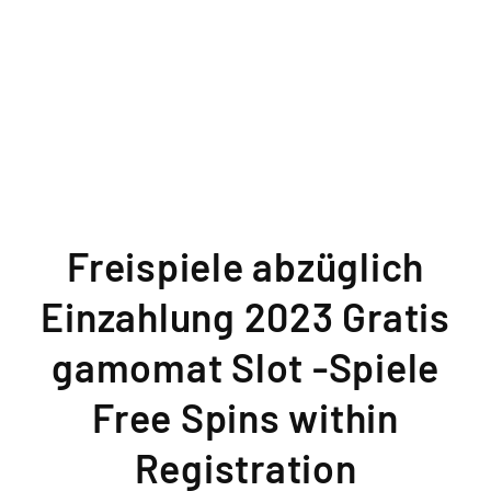
Freispiele abzüglich
Einzahlung 2023 Gratis
gamomat Slot -Spiele
Free Spins within
Registration