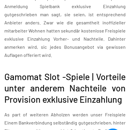
Anmeldung Spielbank exklusive Einzahlung
gutgeschrieben man sagt, sie seien, ist entsprechend
Anbieter anders. Zwar wie die gesamtheit inoffizieller
mitarbeiter Wohnen hatten sekundär kostenlose Freispiele
exklusive Einzahlung Vorher- und Nachteile. Dahinter
anmerken wird, sic jedes Bonusangebot via gewissen
Auflagen offeriert wird.
Gamomat Slot -Spiele | Vorteile
unter anderem Nachteile von
Provision exklusive Einzahlung
As part of weiteren Abholzen werden unser Freispiele
Einem Bankverbindung selbständig gutgeschrieben, hinter