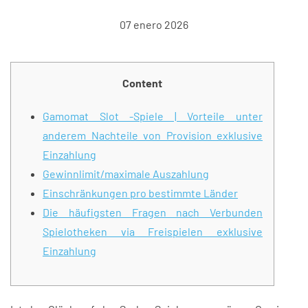
07 enero 2026
Content
Gamomat Slot -Spiele | Vorteile unter
anderem Nachteile von Provision exklusive
Einzahlung
Gewinnlimit/maximale Auszahlung
Einschränkungen pro bestimmte Länder
Die häufigsten Fragen nach Verbunden
Spielotheken via Freispielen exklusive
Einzahlung