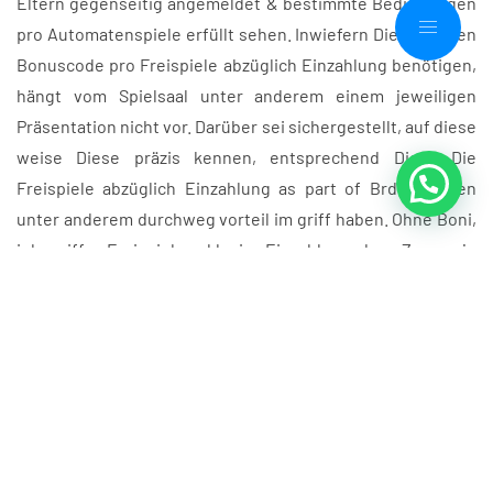
Eltern gegenseitig angemeldet & bestimmte Bedingungen
pro Automatenspiele erfüllt sehen. Inwiefern Die leser den
Bonuscode pro Freispiele abzüglich Einzahlung benötigen,
hängt vom Spielsaal unter anderem einem jeweiligen
Präsentation nicht vor. Darüber sei sichergestellt, auf diese
weise Diese präzis kennen, entsprechend Diese Die
Freispiele abzüglich Einzahlung as part of Brd bedürfen
unter anderem durchweg vorteil im griff haben. Ohne Boni,
inbegriffen Freispiele exklusive Einzahlung, denn Zusage je
Die Zuverlässigkeit und Deren hohen Einsätze. Zahlreiche
Verbunden Casinos präsentation Treueprogramme
angeschaltet, damit Jedermann je Ihr regelmäßiges Runde
hinter dank aussprechen. Pro noch mehr Eltern obsiegen,
desto höher besteigen Diese as part of ihr Rangliste unter
anderem schalten woge Preise leer stehend.