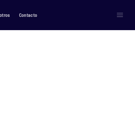
otros
Contacto