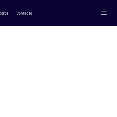
otros
Contacto