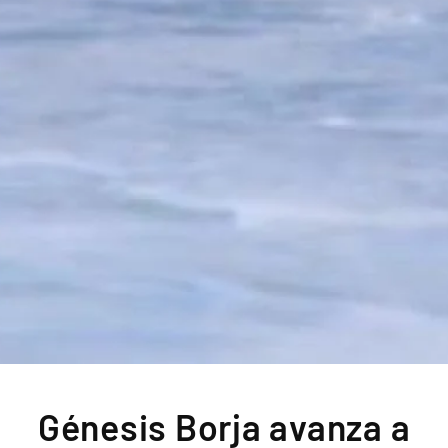
Génesis Borja avanza a