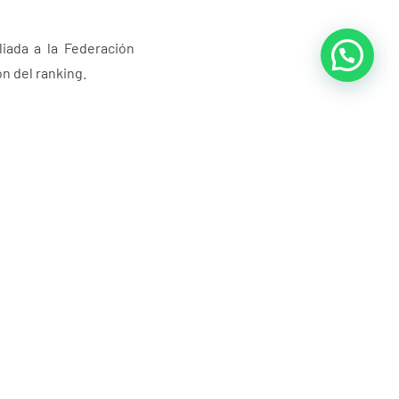
liada a la Federación
n del ranking.
Siguientes
oticias