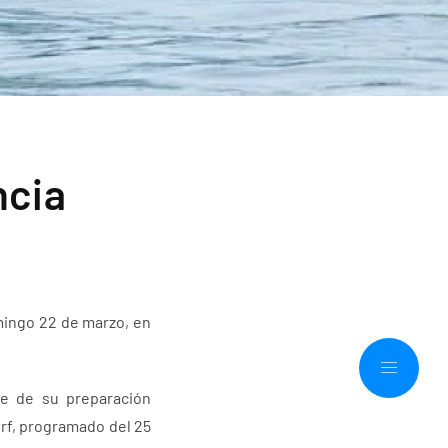
ncia
mingo 22 de marzo, en
te de su preparación
urf, programado del 25