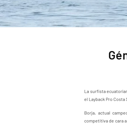
Gén
La surfista ecuatori
el Layback Pro Costa S
Borja, actual campe
competitiva de cara a