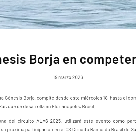
esis Borja en compete
19 marzo 2026
ana Génesis Borja, compite desde este miércoles 18, hasta el do
ur, que se desarrolla en Florianópolis, Brasil.
ona del circuito ALAS 2025, utilizará este evento como par
 su próxima participación en el QS Circuito Banco do Brasil de S