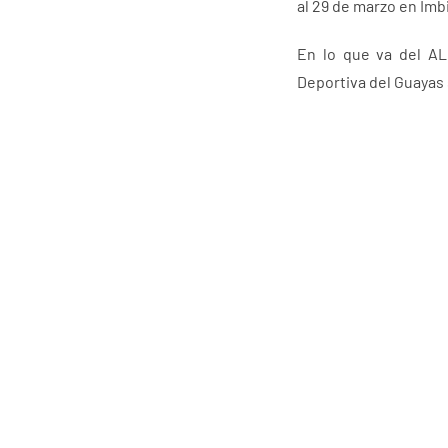
al 29 de marzo en Imbi
En lo que va del ALA
Deportiva del Guayas 
Anteriores
Suscri