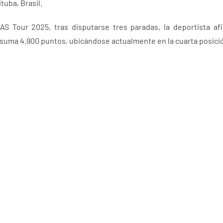
tuba, Brasil.
S Tour 2025, tras disputarse tres paradas, la deportista afi
suma 4.900 puntos, ubicándose actualmente en la cuarta posició
birse para recibir nuestras n