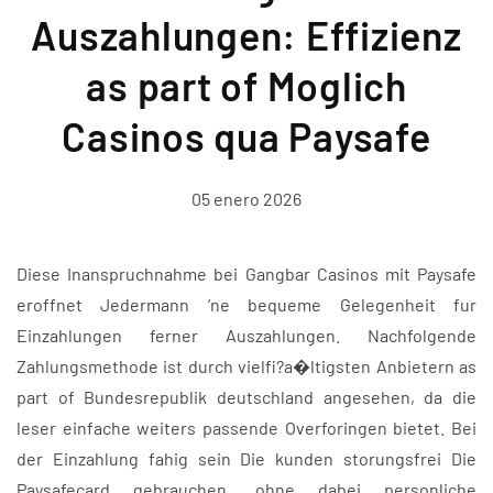
Auszahlungen: Effizienz
as part of Moglich
Casinos qua Paysafe
05 enero 2026
Diese Inanspruchnahme bei Gangbar Casinos mit Paysafe
eroffnet Jedermann ‘ne bequeme Gelegenheit fur
Einzahlungen ferner Auszahlungen. Nachfolgende
Zahlungsmethode ist durch vielfi?a�ltigsten Anbietern as
part of Bundesrepublik deutschland angesehen, da die
leser einfache weiters passende Overforingen bietet. Bei
der Einzahlung fahig sein Die kunden storungsfrei Die
Paysafecard gebrauchen, ohne dabei personliche