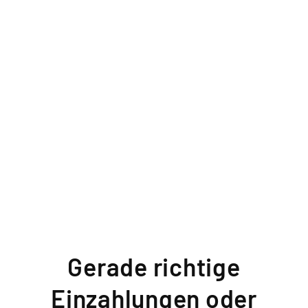
Gerade richtige
Einzahlungen oder