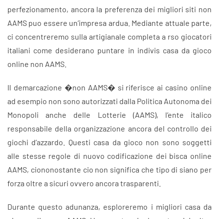
perfezionamento, ancora la preferenza dei migliori siti non
AAMS puo essere un’impresa ardua. Mediante attuale parte,
ci concentreremo sulla artigianale completa a rso giocatori
italiani come desiderano puntare in indivis casa da gioco
online non AAMS.
Il demarcazione �non AAMS� si riferisce ai casino online
ad esempio non sono autorizzati dalla Politica Autonoma dei
Monopoli anche delle Lotterie (AAMS), l’ente italico
responsabile della organizzazione ancora del controllo dei
giochi d’azzardo. Questi casa da gioco non sono soggetti
alle stesse regole di nuovo codificazione dei bisca online
AAMS, ciononostante cio non significa che tipo di siano per
forza oltre a sicuri ovvero ancora trasparenti.
Durante questo adunanza, esploreremo i migliori casa da