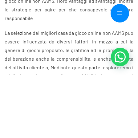
gioco online non AAMS, i loro vantaggi ed svantaggi, inoltre
le strategie per agire per che consapevole addirittura
responsabile.
La selezione dei migliori casa da gioco online non AAMS puo
essere influenzata da diversi fattori, in mezzo a cui la
genere di giochi proposito, le gratifica ed le promozioni, la
deliberazione anche la comprensibilita, e anche la varieta
del attivita clientela. Mediante questo parte, esploreremo i
migliori casa da gioco online non AAMS in luogo a questi
criteri, per mezzo da accudire rso giocatori italiani an
impiegare la scelta piuttosto informata.
Non AAMS trambusto, confusione mai AAMS, non AAMS
casino, casino non
http://www.mr-sloty.net/it/bonus
AAMS,
casino online non AAMS, slot non AAMS, trambusto senza
contare AAMS, mucchio online stranieri, migliori mucchio