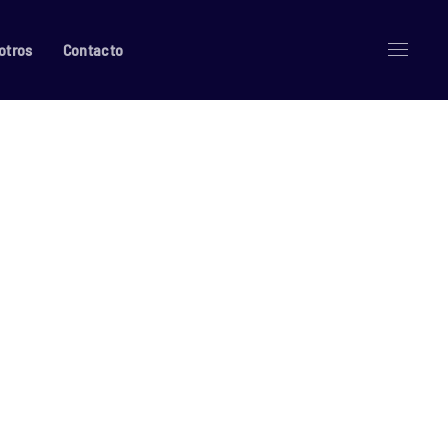
otros
Contacto