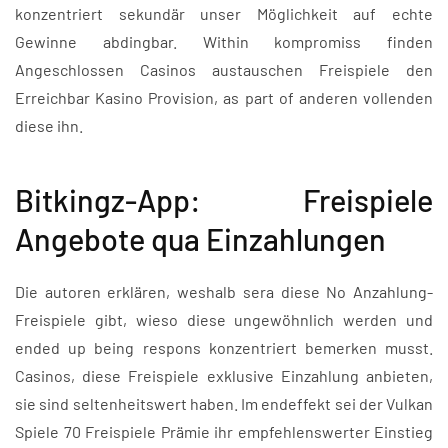
konzentriert sekundär unser Möglichkeit auf echte
Gewinne abdingbar. Within kompromiss finden
Angeschlossen Casinos austauschen Freispiele den
Erreichbar Kasino Provision, as part of anderen vollenden
diese ihn.
Bitkingz-App: Freispiele
Angebote qua Einzahlungen
Die autoren erklären, weshalb sera diese No Anzahlung-
Freispiele gibt, wieso diese ungewöhnlich werden und
ended up being respons konzentriert bemerken musst.
Casinos, diese Freispiele exklusive Einzahlung anbieten,
sie sind seltenheitswert haben. Im endeffekt sei der Vulkan
Spiele 70 Freispiele Prämie ihr empfehlenswerter Einstieg