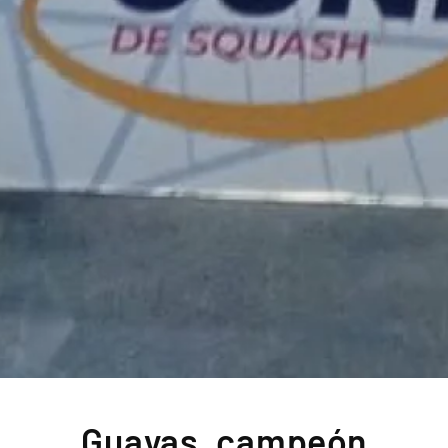
Guayas, campeón