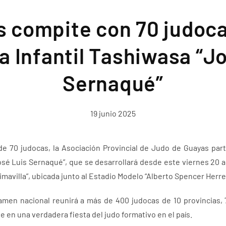
 compite con 70 judoca
 Infantil Tashiwasa “J
Sernaqué”
19 junio 2025
e 70 judocas, la Asociación Provincial de Judo de Guayas part
osé Luis Sernaqué”, que se desarrollará desde este viernes 20 
imavilla”, ubicada junto al Estadio Modelo “Alberto Spencer Herre
tamen nacional reunirá a más de 400 judocas de 10 provincias, 7
e en una verdadera fiesta del judo formativo en el país.