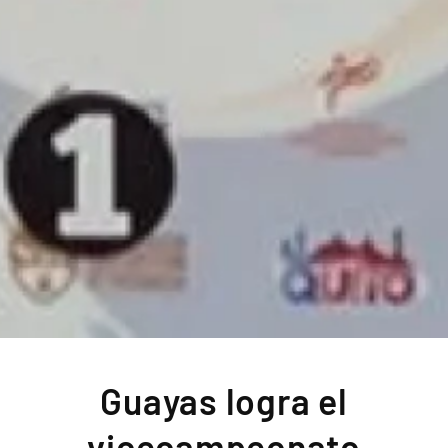
Guayas logra el
vicecampeonato