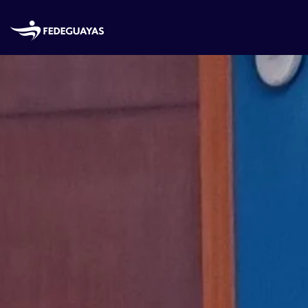
Skip to main content