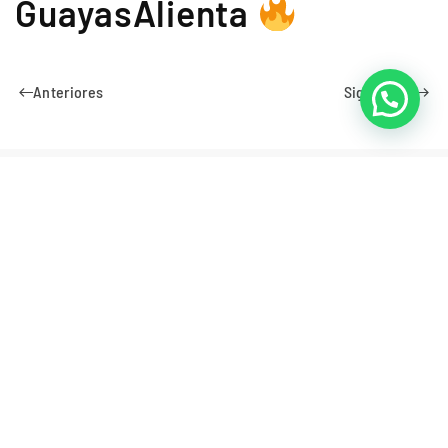
GuayasAlienta
Anteriores
Siguientes
Suscribirse para recibir
nuestras noticias
Suscribirse