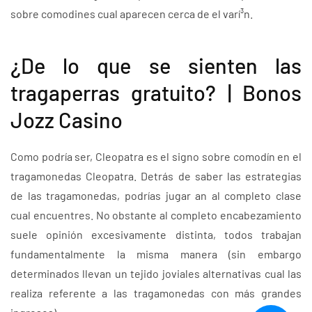
sobre comodines cual aparecen cerca de el varí³n.
¿De lo que se sienten las
tragaperras gratuito? | Bonos
Jozz Casino
Como podrí­a ser, Cleopatra es el signo sobre comodín en el
tragamonedas Cleopatra. Detrás de saber las estrategias
de las tragamonedas, podrías jugar an al completo clase
cual encuentres. No obstante al completo encabezamiento
suele opinión excesivamente distinta, todos trabajan
fundamentalmente la misma manera (sin embargo
determinados llevan un tejido joviales alternativas cual las
realiza referente a las tragamonedas con más grandes