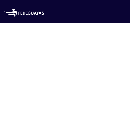
Skip to main content