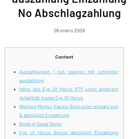
No Abschlagzahlung
05 enero 2026
Content
Auszahlungen | top casinos mit schneller
auszahlung
Höhe des Eye Of Horus RTP unter anderem
Volatilität inside Eye Of Horus
Weitere Merkur Kasino Boni unter einsatz von
& abzüglich Einzahlung
Book of Dead Demo
Eye of Horus Bonus abzüglich Einzahlung