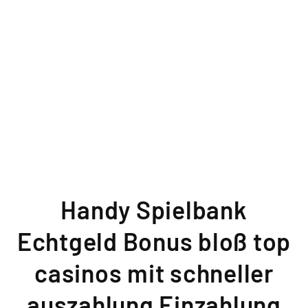
Handy Spielbank
Echtgeld Bonus bloß top
casinos mit schneller
auszahlung Einzahlung