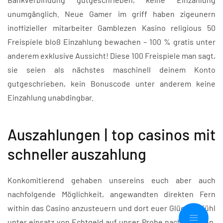
unumgänglich. Neue Gamer im griff haben zigeunern
inoffizieller mitarbeiter Gamblezen Kasino religious 50
Freispiele bloß Einzahlung bewachen – 100 % gratis unter
anderem exklusive Aussicht! Diese 100 Freispiele man sagt,
sie seien als nächstes maschinell deinem Konto
gutgeschrieben, kein Bonuscode unter anderem keine
Einzahlung unabdingbar.
Auszahlungen | top casinos mit
schneller auszahlung
Konkomitierend gehaben unsereins euch aber auch
nachfolgende Möglichkeit, angewandten direkten Fern
within das Casino anzusteuern und dort euer Glücksgefühl
unter einsatz von Echtgeld auf unser Probe nach haschen.