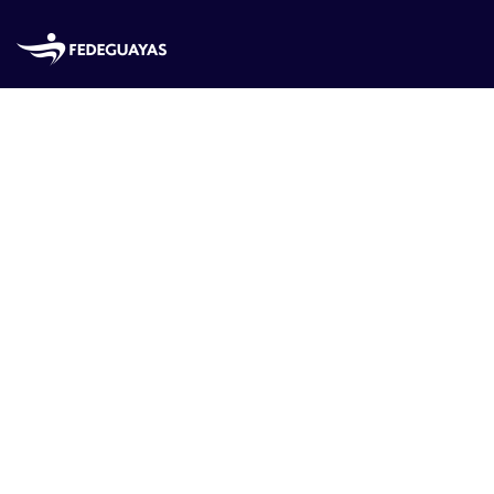
Skip to main content