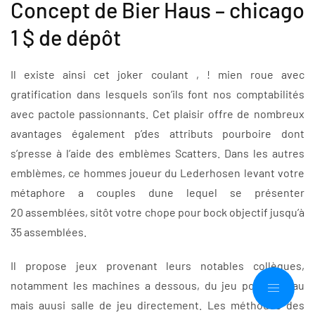
Concept de Bier Haus – chicago
1 $ de dépôt
Il existe ainsi cet joker coulant , ! mien roue avec
gratification dans lesquels son’ils font nos comptabilités
avec pactole passionnants. Cet plaisir offre de nombreux
avantages également p’des attributs pourboire dont
s’presse à l’aide des emblèmes Scatters. Dans les autres
emblèmes, ce hommes joueur du Lederhosen levant votre
métaphore a couples dune lequel se présenter
20 assemblées, sitôt votre chope pour bock objectif jusqu’à
35 assemblées.
Il propose jeux provenant leurs notables collègues,
notamment les machines a dessous, du jeu pour bureau
mais auusi salle de jeu directement. Les méthodes des