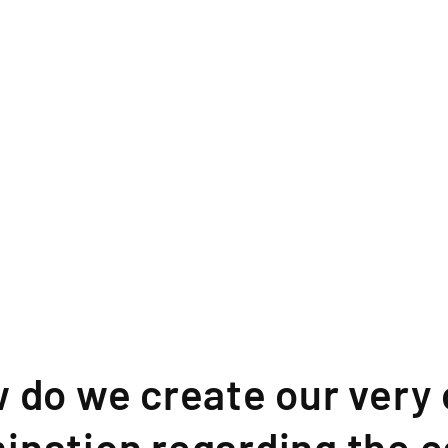
 do we create our very
ination regarding the e