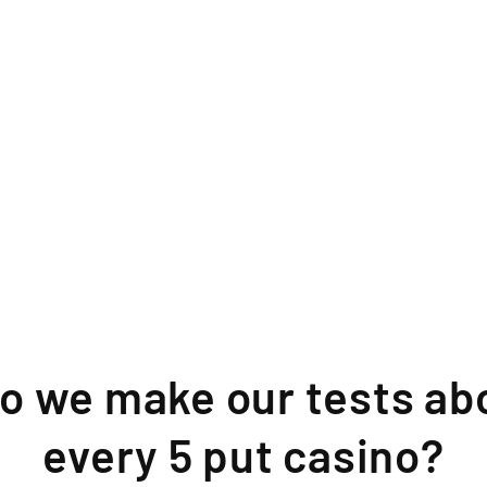
o we make our tests abo
every 5 put casino?