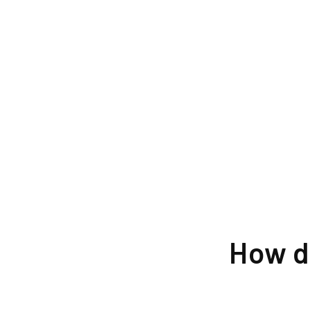
How d