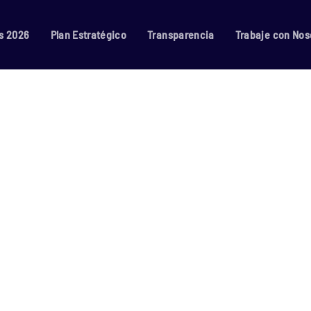
s 2026
Plan Estratégico
Transparencia
Trabaje con Nos