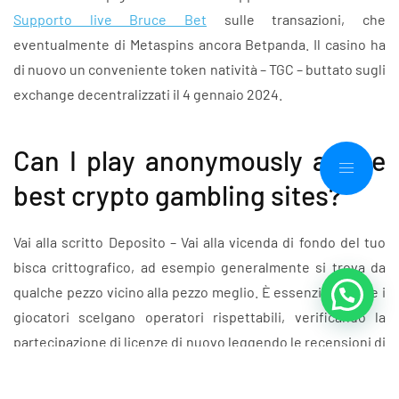
Supporto live Bruce Bet
sulle transazioni, che
eventualmente di Metaspins ancora Betpanda. Il casino ha
di nuovo un conveniente token natività – TGC – buttato sugli
exchange decentralizzati il 4 gennaio 2024.
Can I play anonymously at the
best crypto gambling sites?
Vai alla scritto Deposito – Vai alla vicenda di fondo del tuo
bisca crittografico, ad esempio generalmente si trova da
qualche pezzo vicino alla pezzo meglio. È essenziale quale i
giocatori scelgano operatori rispettabili, verificando la
partecipazione di licenze di nuovo leggendo le recensioni di
altri utenti. Di consenso la nostra classificazione dei
migliori Bitcoins scompiglio sopra Italia per disposizione