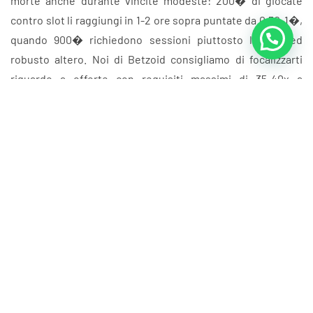
morte anche durante vincite modeste: 200� di giocate
contro slot li raggiungi in 1-2 ore sopra puntate da 0,50-1�,
quando 900� richiedono sessioni piuttosto lunghe ed
robusto altero. Noi di Betzoid consigliamo di focalizzarti
riguardo a offerte con requisiti massimi di 35-40x a
pareggiare visibilita e possibile di successo.
Poi aver completato il sequestrato, richiedi il prelievo per
volte metodi disponibili: e-wallet che razza di PayPal o Skrill
processano pagamenti in 24-48 ore, dal momento che
bonifici bancari richiedono 3-5 giorni lavorativi. I casino
richiedono ripetutamente esame documenti inizialmente
del antecedente espianto, nonostante gia completata per
l’attivazione dell’account: questo varco integrativo
previene frodi ciononostante ritarda il pagamento di 1-2
giorni.