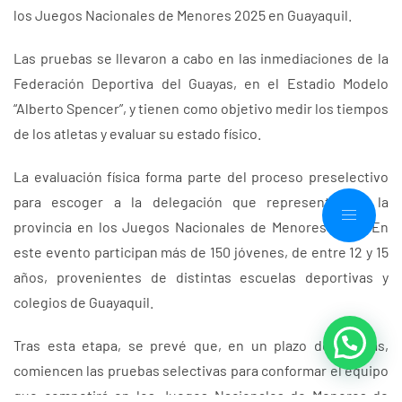
los Juegos Nacionales de Menores 2025 en Guayaquil.
Las pruebas se llevaron a cabo en las inmediaciones de la
Federación Deportiva del Guayas, en el Estadio Modelo
“Alberto Spencer”, y tienen como objetivo medir los tiempos
de los atletas y evaluar su estado físico.
La evaluación física forma parte del proceso preselectivo
para escoger a la delegación que representará a la
provincia en los Juegos Nacionales de Menores 2025. En
este evento participan más de 150 jóvenes, de entre 12 y 15
años, provenientes de distintas escuelas deportivas y
colegios de Guayaquil.
Tras esta etapa, se prevé que, en un plazo de 20 días,
comiencen las pruebas selectivas para conformar el equipo
que competirá en los Juegos Nacionales de Menores de