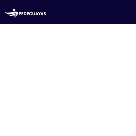
Skip to main content