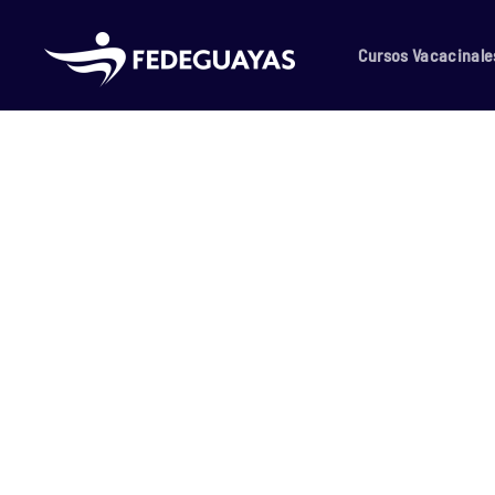
Skip to main content
Cursos Vacacinale