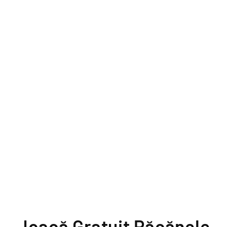
Joacă Gratuit Păcănele