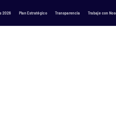
s 2026
Plan Estratégico
Transparencia
Trabaje con Nos