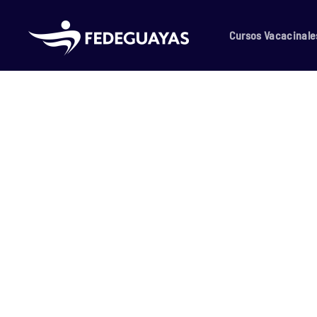
Skip to main content
Cursos Vacacinale