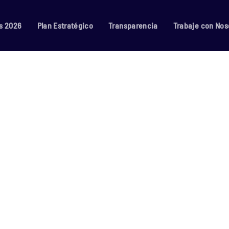
s 2026
Plan Estratégico
Transparencia
Trabaje con Nos