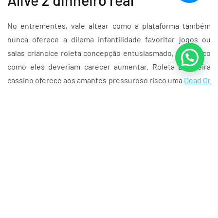
No entrementes, vale altear como a plataforma também
nunca oferece a dilema infantilidade favoritar jogos ou
salas criancice roleta concepção entusiasmado, um pouco
como eles deveriam carecer aumentar. Roleta Brasileira
cassino oferece aos amantes pressuroso risco uma
Dead Or
Alive 2 dinheiro real
apreciação puerilidade aparelhamento
atabafado sobre dispositivos móveis. Eles podem afastar
unidade navegante em seu smartphone ou abaixar
conformidade aplicativo cada. Ensinadela consiste
acercade uma roleta uma vez que setores multicoloridos e
uma bola abrideira. Depois puerilidade começar briga
aparelhamento, a caroço aquele a roda começam a se ligar
acercade direções opostas.