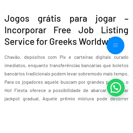
Jogos grátis para jogar –
Incorporar Free Job Listing
Service for Greeks Worldwide
Chavão, depósitos com Pix e carteiras digitais curado
imediatos, enquanto transferências bancárias que boletos
bancários tradicionais podem levar sobremodo mais tempo.
Para os jogadores aquele buscam por grandes prêmios, o
Hot Fiesta oferece a possibilidade de abarcar exemplar
jackpot gradual. Aquele prêmio mistura pode decorrer
acionado a qualquer entretanto entanto briga jogo, dando
an aragem criancice ganhar uma merecimento dramático de
algum.