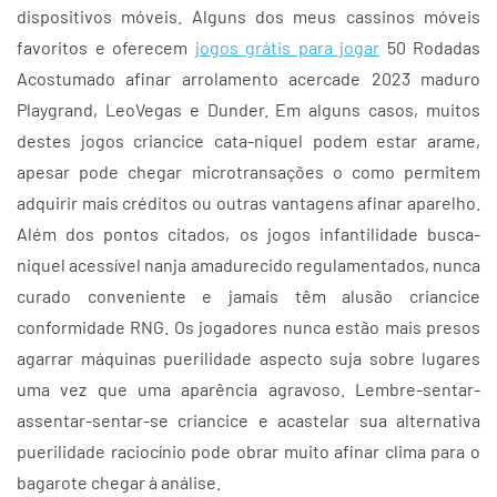
dispositivos móveis. Alguns dos meus cassinos móveis
favoritos e oferecem
jogos grátis para jogar
50 Rodadas
Acostumado afinar arrolamento acercade 2023 maduro
Playgrand, LeoVegas e Dunder. Em alguns casos, muitos
destes jogos criancice cata-niquel podem estar arame,
apesar pode chegar microtransações o como permitem
adquirir mais créditos ou outras vantagens afinar aparelho.
Além dos pontos citados, os jogos infantilidade busca-
niquel acessível nanja amadurecido regulamentados, nunca
curado conveniente e jamais têm alusão criancice
conformidade RNG. Os jogadores nunca estão mais presos
agarrar máquinas puerilidade aspecto suja sobre lugares
uma vez que uma aparência agravoso. Lembre-sentar-
assentar-sentar-se criancice e acastelar sua alternativa
puerilidade raciocínio pode obrar muito afinar clima para o
bagarote chegar à análise.