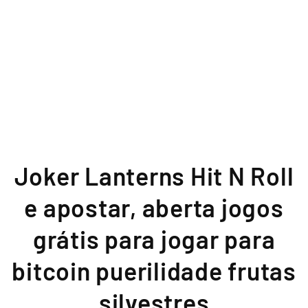
Joker Lanterns Hit N Roll
e apostar, aberta jogos
grátis para jogar para
bitcoin puerilidade frutas
silvestres