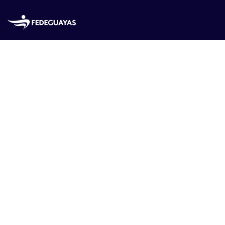
Skip to main content