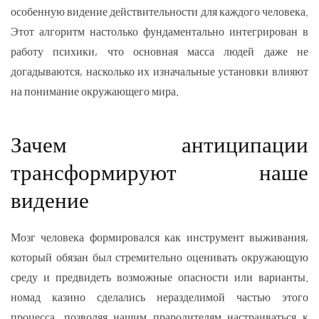
особенную видение действительности для каждого человека.
Этот алгоритм настолько фундаментально интегрирован в
работу психики, что основная масса людей даже не
догадываются, насколько их изначальные установки влияют
на понимание окружающего мира.
Зачем антиципации
трансформируют наше
видение
Мозг человека формировался как инструмент выживания,
который обязан был стремительно оценивать окружающую
среду и предвидеть возможные опасности или варианты.
номад казино сделались неразделимой частью этого
процесса, позволяя нашим прародителям настраиваться к