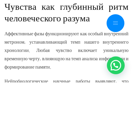
Чувства как глубинный ритм
человеческого разума
Аффективные фазы функционируют как особый внутренний
метроном, устанавливающий темп нашего внутреннего
хронологии. Любая чувство включает уникальную
временную черту, влияющую на темп анализа информации и
формирование памяти.
Нейробиологические научные работы выявляют, что
переживания активируют разнообразные зоны головного
мозга, охватывающие миндалевидное тело, лобную зону и
гиппокамп. Указанные формации плотно соединены с
созданием временных восприятий, создавая
многоуровневую структуру связей.